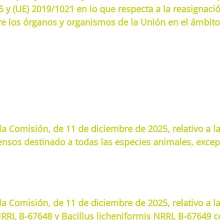
5 y (UE) 2019/1021 en lo que respecta a la reasignació
re los órganos y organismos de la Unión en el ámbito
 Comisión, de 11 de diciembre de 2025, relativo a la 
ensos destinado a todas las especies animales, excep
a Comisión, de 11 de diciembre de 2025, relativo a l
NRRL B-67648 y Bacillus licheniformis NRRL B-67649 c