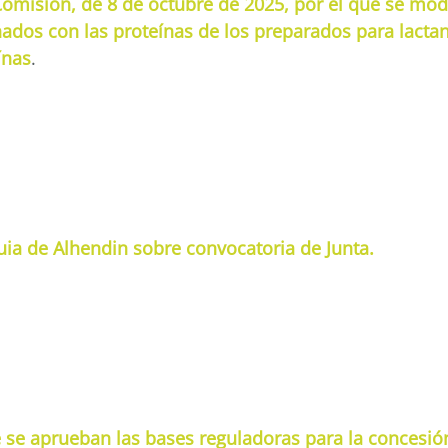
omisión, de 8 de octubre de 2025, por el que se mod
ionados con las proteínas de los preparados para lact
ínas
.
a de Alhendin sobre convocatoria de Junta.
e se aprueban las bases reguladoras para la concesi