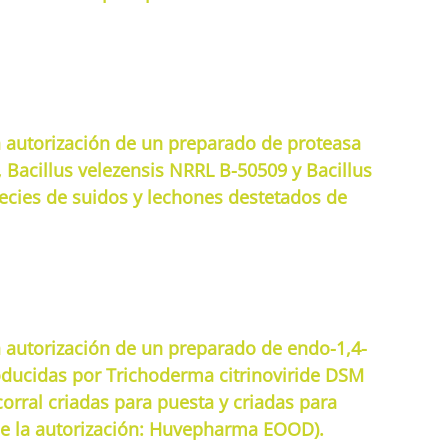
a autorización de un preparado de proteasa
 Bacillus velezensis NRRL B-50509 y Bacillus
ecies de suidos y lechones destetados de
a autorización de un preparado de endo-1,4-
oducidas por Trichoderma citrinoviride DSM
orral criadas para puesta y criadas para
r de la autorización: Huvepharma EOOD).