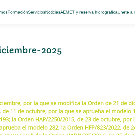
omos
Formación
Servicios
Noticias
AEMET y reserva hidrográfica
Únete a 
-diciembre-2025
iembre, por la que se modifica la Orden de 21 de di
 de 11 de octubre, por la que se aprueba el modelo 
193; la Orden HAP/2250/2015, de 23 de octubre, por 
aprueba el modelo 282; la Orden HFP/823/2022, de 24