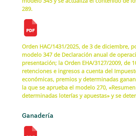
modelo 345 y se actualiza el contenido de lo
289.
Orden HAC/1431/2025, de 3 de diciembre, po
modelo 347 de Declaración anual de operacion
presentación; la Orden EHA/3127/2009, de 1
retenciones e ingresos a cuenta del Impuesto
económicas, premios y determinadas gananci
la que se aprueba el modelo 270, «Resumen 
determinadas loterías y apuestas» y se deter
Ganadería