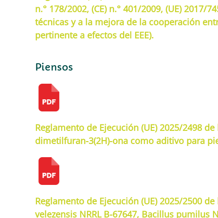
n.° 178/2002, (CE) n.° 401/2009, (UE) 2017/74
técnicas y a la mejora de la cooperación ent
pertinente a efectos del EEE).
Piensos
Reglamento de Ejecución (UE) 2025/2498 de la
dimetilfuran-3(2H)-ona como aditivo para pi
Reglamento de Ejecución (UE) 2025/2500 de l
velezensis NRRL B-67647, Bacillus pumilus 