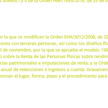
s anexos I y II de la Orden HAP/1695/2016, de 25 de 
r la que se modifican la Orden EHA/3012/2008, de 20 
es con terceras personas, así como los diseños físic
0 de noviembre, por la que se aprueba el modelo 190
 sobre la Renta de las Personas Físicas sobre rendim
as patrimoniales e imputaciones de renta; y la Ord
anual de retenciones e ingresos a cuenta. Gravamen 
minan el lugar, forma, plazo y el procedimiento para