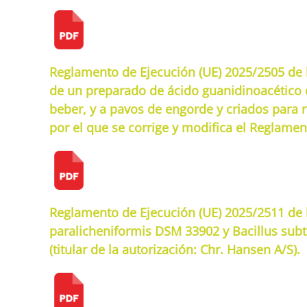
Reglamento de Ejecución (UE) 2025/2505 de l
de un preparado de ácido guanidinoacético 
beber, y a pavos de engorde y criados para 
por el que se corrige y modifica el Reglamen
Reglamento de Ejecución (UE) 2025/2511 de l
paralicheniformis DSM 33902 y Bacillus sub
(titular de la autorización: Chr. Hansen A/S).