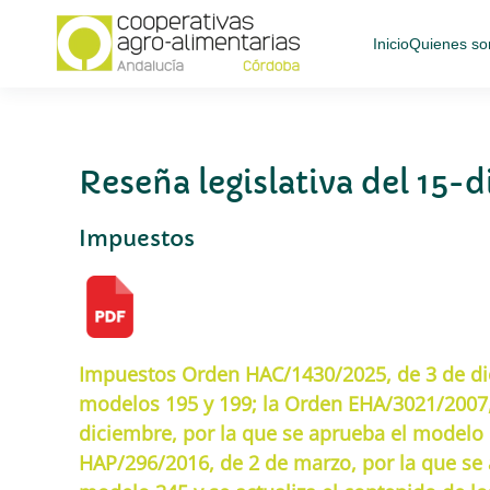
Inicio
Quienes s
Skip
to
main
content
Reseña legislativa del 15
Impuestos
Impuestos Orden HAC/1430/2025, de 3 de dic
modelos 195 y 199; la Orden EHA/3021/2007,
diciembre, por la que se aprueba el modelo 
HAP/296/2016, de 2 de marzo, por la que se 