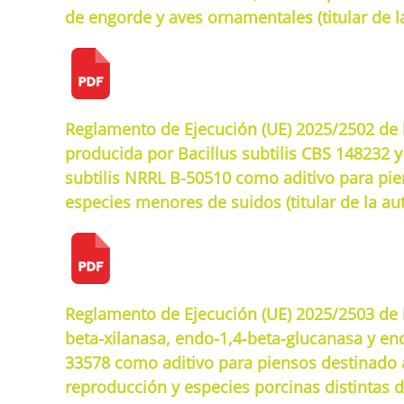
de engorde y aves ornamentales (titular de la 
Reglamento de Ejecución (UE) 2025/2502 de l
producida por Bacillus subtilis CBS 148232 y
subtilis NRRL B-50510 como aditivo para pie
especies menores de suidos (titular de la aut
Reglamento de Ejecución (UE) 2025/2503 de l
beta-xilanasa, endo-1,4-beta-glucanasa y en
33578 como aditivo para piensos destinado a 
reproducción y especies porcinas distintas d