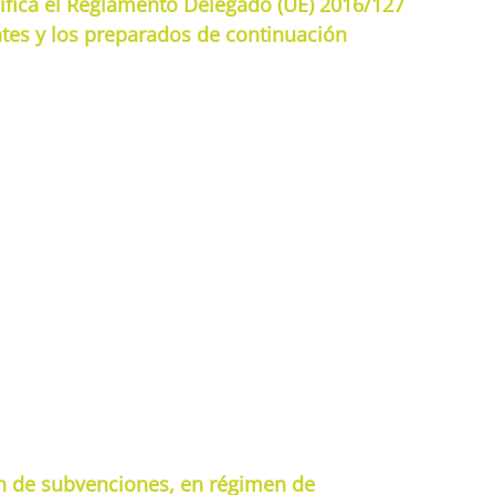
ifica el Reglamento Delegado (UE) 2016/127
antes y los preparados de continuación
ón de subvenciones, en régimen de