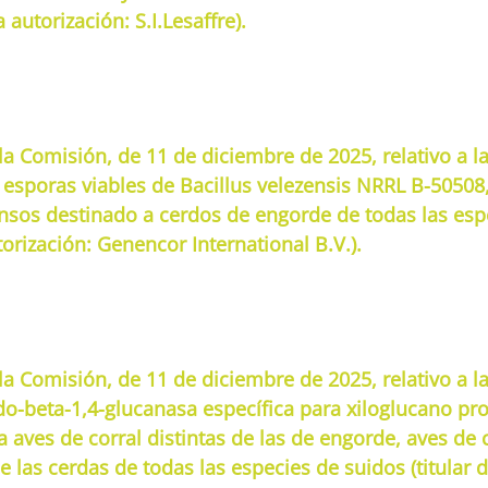
autorización: S.I.Lesaffre).
a Comisión, de 11 de diciembre de 2025, relativo a l
 esporas viables de Bacillus velezensis NRRL B-50508,
nsos destinado a cerdos de engorde de todas las esp
orización: Genencor International B.V.).
a Comisión, de 11 de diciembre de 2025, relativo a l
do-beta-1,4-glucanasa específica para xiloglucano pr
aves de corral distintas de las de engorde, aves de c
e las cerdas de todas las especies de suidos (titula