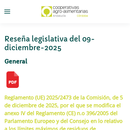
Skip
to
main
content
Reseña legislativa del 09-
diciembre-2025
General
Reglamento (UE) 2025/2473 de la Comisión, de 5
de diciembre de 2025, por el que se modifica el
anexo IV del Reglamento (CE) n.o 396/2005 del
Parlamento Europeo y del Consejo en lo relativo
a los límites máximos de residuos de