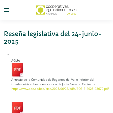
Skip
to
main
content
Reseña legislativa del 24-junio-
2025
AGUA
Anuncio de la Comunidad de Regantes del Valle Inferior del
Guadalquivir sobre convocatoria de Junta General Ordinaria.
https://www.boe.es/boe/dias/2025/06/23/pdfs/BOE-B-2025-23672.pdf