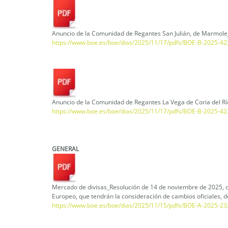
Anuncio de la Comunidad de Regantes San Julián, de Marmolejo
https://www.boe.es/boe/dias/2025/11/17/pdfs/BOE-B-2025-42
Anuncio de la Comunidad de Regantes La Vega de Coria del Río
https://www.boe.es/boe/dias/2025/11/17/pdfs/BOE-B-2025-42
GENERAL
Mercado de divisas_Resolución de 14 de noviembre de 2025, de
Europeo, que tendrán la consideración de cambios oficiales, de
https://www.boe.es/boe/dias/2025/11/15/pdfs/BOE-A-2025-23