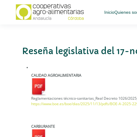
Inicio
Quienes s
Skip
to
main
content
Reseña legislativa del 17
CALIDAD AGROALIMENTARIA
Reglamentaciones técnico-sanitarias_Real Decreto 1026/2025,
https://www.boe.es/boe/dias/2025/11/13/pdfs/BOE-A-2025-22
CARBURANTE