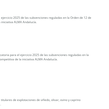
l ejercicio 2025 de las subvenciones reguladas en la Orden de 12 de
 iniciativa ALMA Andalucía.
catoria para el ejercicio 2025 de las subvenciones reguladas en la
mpetitiva de la iniciativa ALMA Andalucía.
tulares de explotaciones de viñedo, olivar, ovino y caprino
.