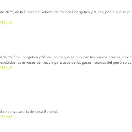
e 2025, de la Dirección General de Política Energética y Minas, por la que se pu
212.pdf
l de Política Energética y Minas, por la que se publican los nuevos precios máx
g, excluidos los envases de mezcla para usos de los gases licuados del petróleo 
213.pdf
bre convocatoria de Junta General.
269.pdf