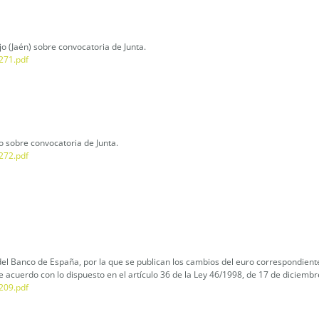
 (Jaén) sobre convocatoria de Junta.
271.pdf
 sobre convocatoria de Junta.
272.pdf
l Banco de España, por la que se publican los cambios del euro correspondiente
 acuerdo con lo dispuesto en el artículo 36 de la Ley 46/1998, de 17 de diciembre
209.pdf