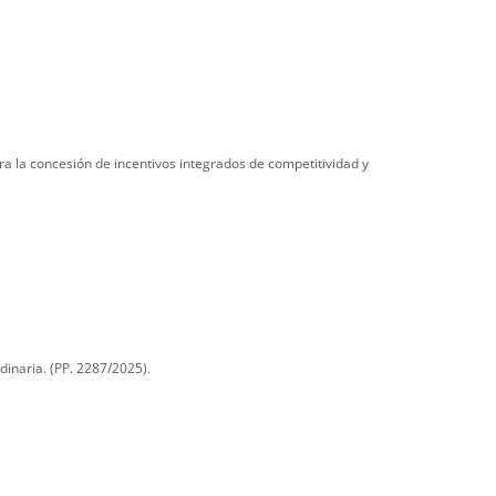
a la concesión de incentivos integrados de competitividad y
inaria. (PP. 2287/2025).