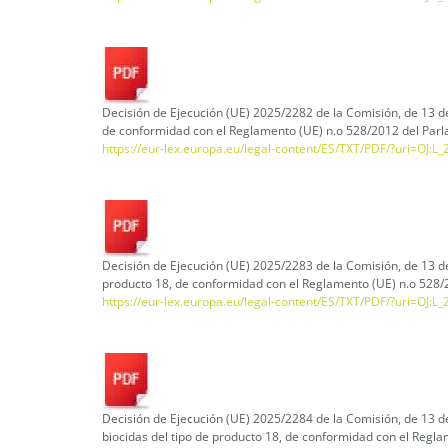
Decisión de Ejecución (UE) 2025/2282 de la Comisión, de 13 de 
de conformidad con el Reglamento (UE) n.o 528/2012 del Par
https://eur-lex.europa.eu/legal-content/ES/TXT/PDF/?uri=OJ:
Decisión de Ejecución (UE) 2025/2283 de la Comisión, de 13 de
producto 18, de conformidad con el Reglamento (UE) n.o 528/
https://eur-lex.europa.eu/legal-content/ES/TXT/PDF/?uri=OJ:
Decisión de Ejecución (UE) 2025/2284 de la Comisión, de 13 d
biocidas del tipo de producto 18, de conformidad con el Regl