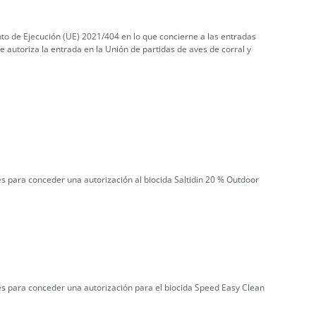
to de Ejecución (UE) 2021/404 en lo que concierne a las entradas
se autoriza la entrada en la Unión de partidas de aves de corral y
es para conceder una autorización al biocida Saltidin 20 % Outdoor
nes para conceder una autorización para el biocida Speed Easy Clean