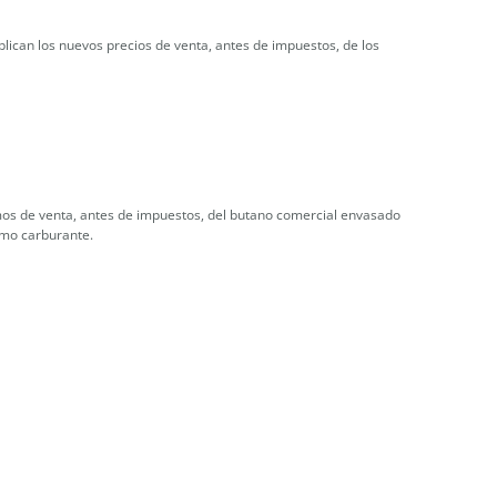
blican los nuevos precios de venta, antes de impuestos, de los
imos de venta, antes de impuestos, del butano comercial envasado
como carburante.