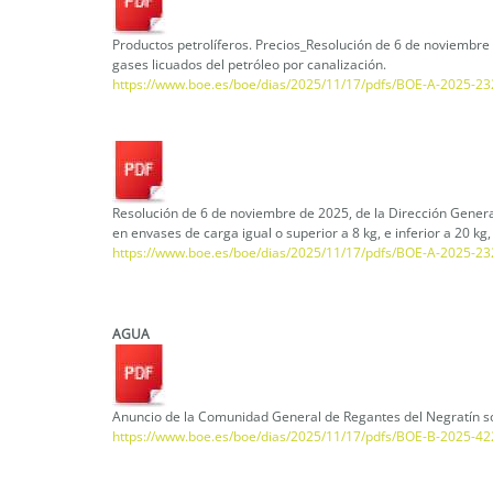
Productos petrolíferos. Precios_Resolución de 6 de noviembre d
gases licuados del petróleo por canalización.
https://www.boe.es/boe/dias/2025/11/17/pdfs/BOE-A-2025-23
Resolución de 6 de noviembre de 2025, de la Dirección Genera
en envases de carga igual o superior a 8 kg, e inferior a 20 k
https://www.boe.es/boe/dias/2025/11/17/pdfs/BOE-A-2025-23
AGUA
Anuncio de la Comunidad General de Regantes del Negratín so
https://www.boe.es/boe/dias/2025/11/17/pdfs/BOE-B-2025-42