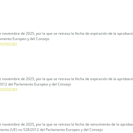
noviembre de 2025, por la que se retrasa la fecha de expiración de la aprobación
lamento Europeo y del Consejo
L_202502282
 noviembre de 2025, por la que se retrasa la fecha de expiración de la aprobació
2012 del Parlamento Europeo y del Consejo
L_202502283
e noviembre de 2025, por la que se retrasa la fecha de vencimiento de la aproba
amento (UE) no 528/2012 del Parlamento Europeo y del Consejo