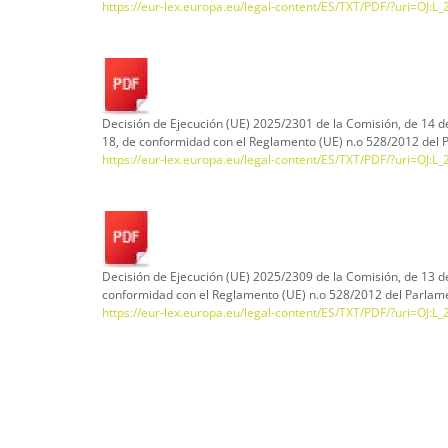
https://eur-lex.europa.eu/legal-content/ES/TXT/PDF/?uri=OJ:
Decisión de Ejecución (UE) 2025/2301 de la Comisión, de 14 de
18, de conformidad con el Reglamento (UE) n.o 528/2012 del 
https://eur-lex.europa.eu/legal-content/ES/TXT/PDF/?uri=OJ:
Decisión de Ejecución (UE) 2025/2309 de la Comisión, de 13 d
conformidad con el Reglamento (UE) n.o 528/2012 del Parlame
https://eur-lex.europa.eu/legal-content/ES/TXT/PDF/?uri=OJ: