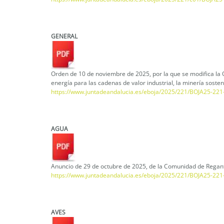
GENERAL
Orden de 10 de noviembre de 2025, por la que se modifica la 
energía para las cadenas de valor industrial, la minería sosten
https://www.juntadeandalucia.es/eboja/2025/221/BOJA25-22
AGUA
Anuncio de 29 de octubre de 2025, de la Comunidad de Regante
https://www.juntadeandalucia.es/eboja/2025/221/BOJA25-22
AVES