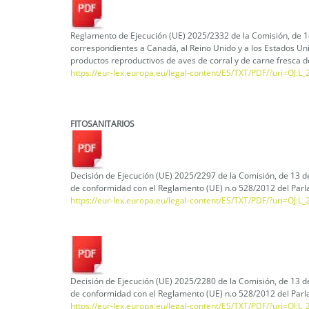
Reglamento de Ejecución (UE) 2025/2332 de la Comisión, de 14
correspondientes a Canadá, al Reino Unido y a los Estados Unido
productos reproductivos de aves de corral y de carne fresca d
https://eur-lex.europa.eu/legal-content/ES/TXT/PDF/?uri=OJ:
FITOSANITARIOS
Decisión de Ejecución (UE) 2025/2297 de la Comisión, de 13 de
de conformidad con el Reglamento (UE) n.o 528/2012 del Parl
https://eur-lex.europa.eu/legal-content/ES/TXT/PDF/?uri=OJ:
Decisión de Ejecución (UE) 2025/2280 de la Comisión, de 13 d
de conformidad con el Reglamento (UE) n.o 528/2012 del Parl
https://eur-lex.europa.eu/legal-content/ES/TXT/PDF/?uri=OJ: