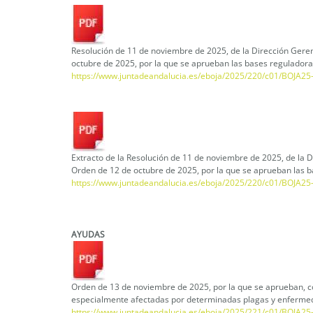
Resolución de 11 de noviembre de 2025, de la Dirección Gerenc
octubre de 2025, por la que se aprueban las bases reguladora
https://www.juntadeandalucia.es/eboja/2025/220/c01/BOJA2
Extracto de la Resolución de 11 de noviembre de 2025, de la D
Orden de 12 de octubre de 2025, por la que se aprueban las b
https://www.juntadeandalucia.es/eboja/2025/220/c01/BOJA2
AYUDAS
Orden de 13 de noviembre de 2025, por la que se aprueban, con
especialmente afectadas por determinadas plagas y enferme
https://www.juntadeandalucia.es/eboja/2025/221/c01/BOJA2