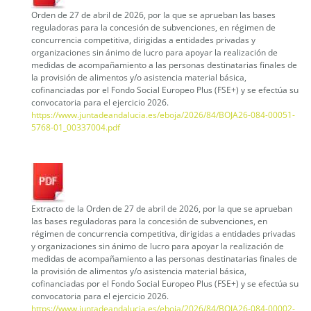
Orden de 27 de abril de 2026, por la que se aprueban las bases
reguladoras para la concesión de subvenciones, en régimen de
concurrencia competitiva, dirigidas a entidades privadas y
organizaciones sin ánimo de lucro para apoyar la realización de
medidas de acompañamiento a las personas destinatarias finales de
la provisión de alimentos y/o asistencia material básica,
cofinanciadas por el Fondo Social Europeo Plus (FSE+) y se efectúa su
convocatoria para el ejercicio 2026.
https://www.juntadeandalucia.es/eboja/2026/84/BOJA26-084-00051-
5768-01_00337004.pdf
Extracto de la Orden de 27 de abril de 2026, por la que se aprueban
las bases reguladoras para la concesión de subvenciones, en
régimen de concurrencia competitiva, dirigidas a entidades privadas
y organizaciones sin ánimo de lucro para apoyar la realización de
medidas de acompañamiento a las personas destinatarias finales de
la provisión de alimentos y/o asistencia material básica,
cofinanciadas por el Fondo Social Europeo Plus (FSE+) y se efectúa su
convocatoria para el ejercicio 2026.
https://www.juntadeandalucia.es/eboja/2026/84/BOJA26-084-00002-