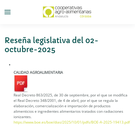
Skip
to
main
content
Reseña legislativa del 02-
octubre-2025
CALIDAD AGROALIMENTARIA
Real Decreto 863/2025, de 30 de septiembre, por el que se modifica
el Real Decreto 348/2001, de 4 de abril, por el que se regula la
elaboración, comercialización e importación de productos
alimenticios e ingredientes alimentarios tratados con radiaciones
ionizantes.
https://www.boe.es/boe/dias/2025/10/01/pdfs/BOE-A-2025-19413.pdf