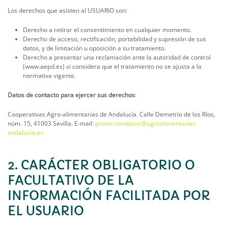
Los derechos que asisten al USUARIO son:
Derecho a retirar el consentimiento en cualquier momento.
Derecho de acceso, rectificación, portabilidad y supresión de sus
datos, y de limitación u oposición a su tratamiento.
Derecho a presentar una reclamación ante la autoridad de control
(www.aepd.es) si considera que el tratamiento no se ajusta a la
normativa vigente.
Datos de contacto para ejercer sus derechos
:
Cooperativas Agro-alimentarias de Andalucía. Calle Demetrio de los Ríos,
núm. 15, 41003 Sevilla. E-mail:
protecciondatos@agroalimentarias-
andalucia.es
2. CARÁCTER OBLIGATORIO O
FACULTATIVO DE LA
INFORMACIÓN FACILITADA POR
EL USUARIO