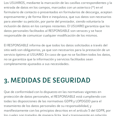
Los USUARIOS, mediante la marcación de las casillas correspondientes y la
entrada de datos en los campos, marcados con un asterisco (*) en el
formulario de contacto o presentados en formularios de descarga, aceptan
expresamente y de forma libre e inequívoca, que sus datos son necesarios
para atender su petición, por parte del prestador, siendo voluntaria la
inclusión de datos en los campos restantes. El USUARIO garantiza que los
datos personales facilitados al RESPONSABLE son veraces y se hace
responsable de comunicar cualquier modificación de los mismos.
El RESPONSABLE informa de que todos los datos solicitados a través del
sitio web son obligatorios, ya que son necesarios para la prestación de un
servicio óptimo al USUARIO. En caso de que no se faciliten todos los datos,
no se garantiza que la información y servicios facilitados sean
completamente ajustados a sus necesidades.
3. MEDIDAS DE SEGURIDAD
Que de conformidad con lo dispuesto en las normativas vigentes en
protección de datos personales, el RESPONSABLE está cumpliendo con
todas las disposiciones de las normativas GDPR y LOPDGDD para el
tratamiento de los datos personales de su responsabilidad, y
manifiestamente con los principios descritos en el artículo 5 del GDPR, por
los cuales son tratados de manera lícita, leal y transparente en relación