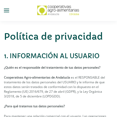
Skip
to
main
content
Política de privacidad
1. INFORMACIÓN AL USUARIO
¿Quién es el responsable del tratamiento de tus datos personales?
Cooperativas Agro-alimentarias de Andalucía
es el RESPONSABLE del
tratamiento de los datos personales del USUARIO y le informa de que
estos datos serán tratados de conformidad con lo dispuesto en el
Reglamento (UE) 2016/679, de 27 de abril (GDPR), y la Ley Orgánica
3/2018, de 5 de diciembre (LOPDGDD).
¿Para qué tratamos tus datos personales?
Para mantener una relación comercial con el usuario. Las operaciones