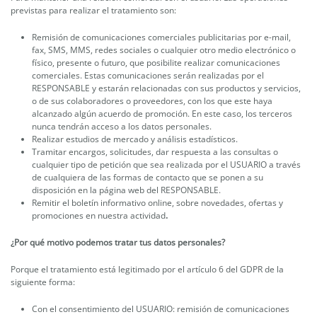
previstas para realizar el tratamiento son:
Remisión de comunicaciones comerciales publicitarias por e-mail,
fax, SMS, MMS, redes sociales o cualquier otro medio electrónico o
físico, presente o futuro, que posibilite realizar comunicaciones
comerciales. Estas comunicaciones serán realizadas por el
RESPONSABLE y estarán relacionadas con sus productos y servicios,
o de sus colaboradores o proveedores, con los que este haya
alcanzado algún acuerdo de promoción. En este caso, los terceros
nunca tendrán acceso a los datos personales.
Realizar estudios de mercado y análisis estadísticos.
Tramitar encargos, solicitudes, dar respuesta a las consultas o
cualquier tipo de petición que sea realizada por el USUARIO a través
de cualquiera de las formas de contacto que se ponen a su
disposición en la página web del RESPONSABLE.
Remitir el boletín informativo online, sobre novedades, ofertas y
promociones en nuestra actividad
.
¿Por qué motivo podemos tratar tus datos personales?
Porque el tratamiento está legitimado por el artículo 6 del GDPR de la
siguiente forma:
Con el consentimiento del USUARIO: remisión de comunicaciones