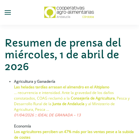
Skip
to
main
content
Resumen de prensa del
miércoles, 1 de abril de
2026
Agricultura y Ganadería
Las heladas tardías arrasan el almendro en el Altiplano
… recurrencia e intensidad. Ante la gravedad de los daños
constatados, COAG reclamó a la
Consejería de Agricultura
, Pesca y
Desarrollo Rural de la
Junta de Andalucía
y al Ministerio de
Agricultura, Pesca …
01/04/2026 :: IDEAL DE GRANADA – 13
Economía
Los agricultores perciben un 47% más por las ventas pese a la subida
de costes