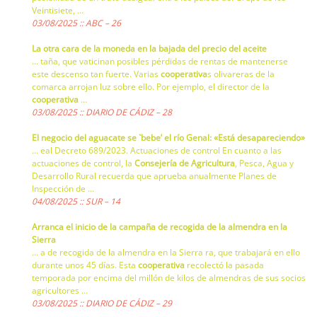
Veintisiete, …
03/08/2025 :: ABC – 26
La otra cara de la moneda en la bajada del precio del aceite
… taña, que vaticinan posibles pérdidas de rentas de mantenerse
este descenso tan fuerte. Varias
cooperativa
s olivareras de la
comarca arrojan luz sobre ello. Por ejemplo, el director de la
cooperativa
…
03/08/2025 :: DIARIO DE CÁDIZ – 28
El negocio del aguacate se `bebe’ el río Genal: «Está desapareciendo»
… eal Decreto 689/2023. Actuaciones de control En cuanto a las
actuaciones de control, la
Consejería de Agricultura
, Pesca, Agua y
Desarrollo Rural recuerda que aprueba anualmente Planes de
Inspección de …
04/08/2025 :: SUR – 14
Arranca el inicio de la campaña de recogida de la almendra en la
Sierra
… a de recogida de la almendra en la Sierra ra, que trabajará en ello
durante unos 45 días. Esta
cooperativa
recolectó la pasada
temporada por encima del millón de kilos de almendras de sus socios
agricultores …
03/08/2025 :: DIARIO DE CÁDIZ – 29