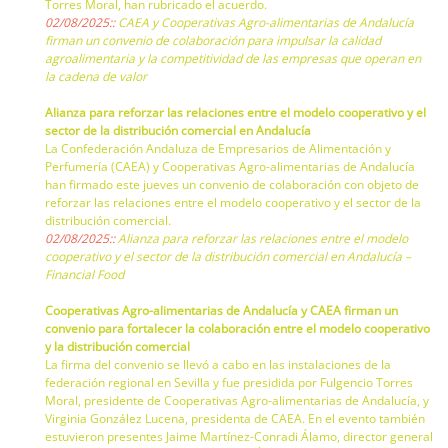
Torres Moral, han rubricado el acuerdo.
02/08/2025::
CAEA y Cooperativas Agro-alimentarias de Andalucía
firman un convenio de colaboración para impulsar la calidad
agroalimentaria y la competitividad de las empresas que operan en
la cadena de valor
Alianza para reforzar las relaciones entre el modelo cooperativo y el
sector de la distribución comercial en Andalucía
La Confederación Andaluza de Empresarios de Alimentación y
Perfumería (CAEA) y Cooperativas Agro-alimentarias de Andalucía
han firmado este jueves un convenio de colaboración con objeto de
reforzar las relaciones entre el modelo cooperativo y el sector de la
distribución comercial.
02/08/2025::
Alianza para reforzar las relaciones entre el modelo
cooperativo y el sector de la distribución comercial en Andalucía –
Financial Food
Cooperativas Agro-alimentarias de Andalucía y CAEA firman un
convenio para fortalecer la colaboración entre el modelo cooperativo
y la distribución comercial
La firma del convenio se llevó a cabo en las instalaciones de la
federación regional en Sevilla y fue presidida por Fulgencio Torres
Moral, presidente de Cooperativas Agro-alimentarias de Andalucía, y
Virginia González Lucena, presidenta de CAEA. En el evento también
estuvieron presentes Jaime Martínez-Conradi Álamo, director general