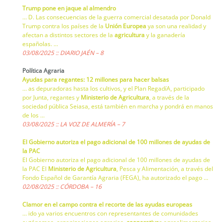
Trump pone en jaque al almendro
… D. Las consecuencias de la guerra comercial desatada por Donald
Trump contra los países de la
Unión Europea
ya son una realidad y
afectan a distintos sectores de la
agricultura
y la ganadería
españolas. …
03/08/2025 :: DIARIO JAÉN – 8
Política Agraria
Ayudas para regantes: 12 millones para hacer balsas
… as depuradoras hasta los cultivos, y el Plan RegadíA, participado
por Junta, regantes y
Ministerio de Agricultura
, a través de la
sociedad pública Seiasa, está también en marcha y pondrá en manos
de los …
03/08/2025 :: LA VOZ DE ALMERÍA – 7
El Gobierno autoriza el pago adicional de 100 millones de ayudas de
la PAC
El Gobierno autoriza el pago adicional de 100 millones de ayudas de
la PAC El
Ministerio de Agricultura
, Pesca y Alimentación, a través del
Fondo Español de Garantía Agraria (FEGA), ha autorizado el pago …
02/08/2025 :: CÓRDOBA – 16
Clamor en el campo contra el recorte de las ayudas europeas
… ido ya varios encuentros con representantes de comunidades