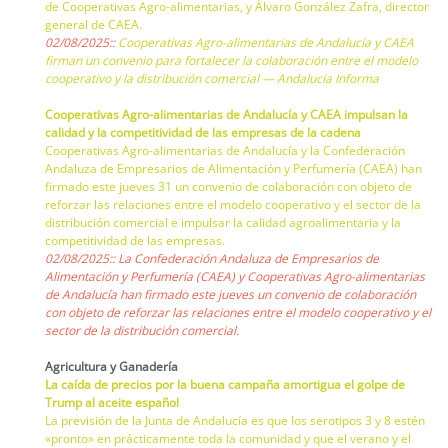
de Cooperativas Agro-alimentarias, y Álvaro González Zafra, director
general de CAEA.
02/08/2025::
Cooperativas Agro-alimentarias de Andalucía y CAEA
firman un convenio para fortalecer la colaboración entre el modelo
cooperativo y la distribución comercial — Andalucía Informa
Cooperativas Agro-alimentarias de Andalucía y CAEA impulsan la
calidad y la competitividad de las empresas de la cadena
Cooperativas Agro-alimentarias de Andalucía y la Confederación
Andaluza de Empresarios de Alimentación y Perfumería (CAEA) han
firmado este jueves 31 un convenio de colaboración con objeto de
reforzar las relaciones entre el modelo cooperativo y el sector de la
distribución comercial e impulsar la calidad agroalimentaria y la
competitividad de las empresas.
02/08/2025:: La Confederación Andaluza de Empresarios de
Alimentación y Perfumería (CAEA) y Cooperativas Agro-alimentarias
de Andalucía han firmado este jueves un convenio de colaboración
con objeto de reforzar las relaciones entre el modelo cooperativo y el
sector de la distribución comercial.
Agricultura y Ganadería
La caída de precios por la buena campaña amortigua el golpe de
Trump al aceite español
La previsión de la Junta de Andalucía es que los serotipos 3 y 8 estén
«pronto» en prácticamente toda la comunidad y que el verano y el