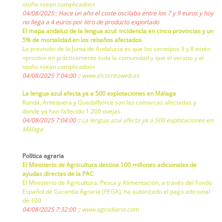
otoño «sean complicados»
04/08/2025:: Hace un año el coste oscilaba entre los 7 y 9 euros y hoy
no llega a 4 euros por litro de producto exportado
El mapa andaluz de la lengua azul: incidencia en cinco provincias y un
5% de mortalidad en los rebaños afectados
La previsión de la Junta de Andalucía es que los serotipos 3 y 8 estén
«pronto» en prácticamente toda la comunidad y que el verano y el
otoño «sean complicados»
04/08/2025 7:04:00 ::
www.elcorreoweb.es
La lengua azul afecta ya a 500 explotaciones en Málaga
Ronda, Antequera y Guadalhorce son las comarcas afectadas y
donde ya han fallecido 1.200 ovejas.
04/08/2025 7:04:00 ::
La lengua azul afecta ya a 500 explotaciones en
Málaga
Política agraria
El Ministerio de Agricultura destina 100 millones adicionales de
ayudas directas de la PAC
El Ministerio de Agricultura, Pesca y Alimentación, a través del Fondo
Español de Garantía Agraria (FEGA), ha autorizado el pago adicional
de 100
04/08/2025 7:32:00 ::
www.agrodiario.com