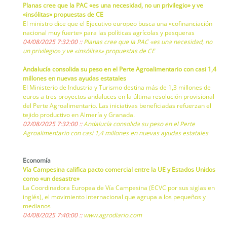
Planas cree que la PAC «es una necesidad, no un privilegio» y ve
«insólitas» propuestas de CE
El ministro dice que el Ejecutivo europeo busca una «cofinanciación
nacional muy fuerte» para las políticas agrícolas y pesqueras
04/08/2025 7:32:00 ::
Planas cree que la PAC «es una necesidad, no
un privilegio» y ve «insólitas» propuestas de CE
Andalucía consolida su peso en el Perte Agroalimentario con casi 1,4
millones en nuevas ayudas estatales
El Ministerio de Industria y Turismo destina más de 1,3 millones de
euros a tres proyectos andaluces en la última resolución provisional
del Perte Agroalimentario. Las iniciativas beneficiadas refuerzan el
tejido productivo en Almería y Granada.
02/08/2025 7:32:00 ::
Andalucía consolida su peso en el Perte
Agroalimentario con casi 1,4 millones en nuevas ayudas estatales
Economía
Vía Campesina califica pacto comercial entre la UE y Estados Unidos
como «un desastre»
La Coordinadora Europea de Vía Campesina (ECVC por sus siglas en
inglés), el movimiento internacional que agrupa a los pequeños y
medianos
04/08/2025 7:40:00 ::
www.agrodiario.com