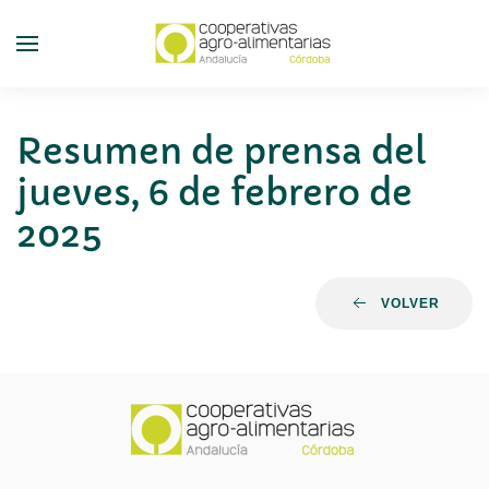
Skip
to
main
content
Resumen de prensa del
jueves, 6 de febrero de
2025
VOLVER