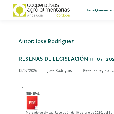
Inicio
Quienes s
Skip
to
main
content
Autor:
Jose Rodriguez
RESEÑAS DE LEGISLACIÓN 11-07-202
13/07/2026
Jose Rodriguez
Reseñas legislativ
GENERAL
Mercado de divisas. Resolución de 10 de julio de 2026, del Ba