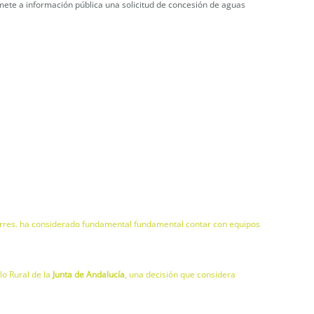
mete a información pública una solicitud de concesión de aguas
orres. ha considerado fundamental fundamental contar con equipos
lo Rural de la
Junta de Andalucía
, una decisión que considera