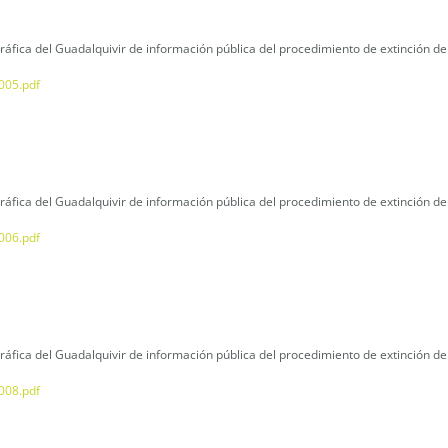
áfica del Guadalquivir de información pública del procedimiento de extinción de
005.pdf
áfica del Guadalquivir de información pública del procedimiento de extinción de
006.pdf
áfica del Guadalquivir de información pública del procedimiento de extinción 
008.pdf