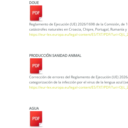
DOUE
Reglamento de Ejecución (UE) 2026/1698 de la Comisión, de 10
catástrofes naturales en Croacia, Chipre, Portugal, Rumanía 
https://eur-lex.europa.eu/legal-content/ES/TXT/PDF/?uri=OJ:
PRODUCCIÓN SANIDAD ANIMAL
Corrección de errores del Reglamento de Ejecución (UE) 2026/
categorización de la infección por el virus de la lengua azul 
https://eur-lex.europa.eu/legal-content/ES/TXT/PDF/?uri=OJ:
AGUA