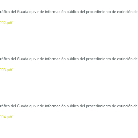
áfica del Guadalquivir de información pública del procedimiento de extinción de
002.pdf
áfica del Guadalquivir de información pública del procedimiento de extinción de
003.pdf
áfica del Guadalquivir de información pública del procedimiento de extinción 
004.pdf