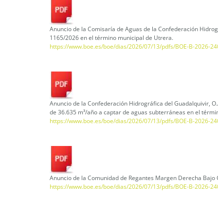
Anuncio de la Comisaría de Aguas de la Confederación Hidrogr
1165/2026 en el término municipal de Utrera.
https://www.boe.es/boe/dias/2026/07/13/pdfs/BOE-B-2026-24
Anuncio de la Confederación Hidrográfica del Guadalquivir, O
de 36.635 m³/año a captar de aguas subterráneas en el términ
https://www.boe.es/boe/dias/2026/07/13/pdfs/BOE-B-2026-24
Anuncio de la Comunidad de Regantes Margen Derecha Bajo G
https://www.boe.es/boe/dias/2026/07/13/pdfs/BOE-B-2026-24