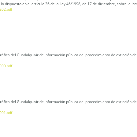
lo dispuesto en el artículo 36 de la Ley 46/1998, de 17 de diciembre, sobre la Int
202.pdf
áfica del Guadalquivir de información pública del procedimiento de extinción de
000.pdf
áfica del Guadalquivir de información pública del procedimiento de extinción de
001.pdf