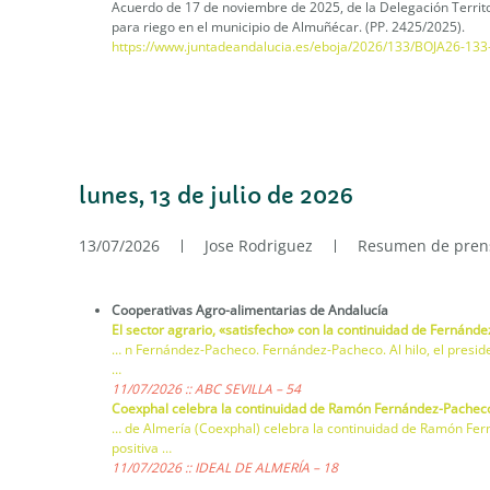
Acuerdo de 17 de noviembre de 2025, de la Delegación Territor
para riego en el municipio de Almuñécar. (PP. 2425/2025).
https://www.juntadeandalucia.es/eboja/2026/133/BOJA26-13
lunes, 13 de julio de 2026
13/07/2026
Jose Rodriguez
Resumen de pren
Cooperativas Agro-alimentarias de Andalucía
El sector agrario, «satisfecho» con la continuidad de Fernán
… n Fernández-Pacheco. Fernández-Pacheco. Al hilo, el presi
…
11/07/2026 :: ABC SEVILLA – 54
Coexphal celebra la continuidad de Ramón Fernández-Pachec
… de Almería (Coexphal) celebra la continuidad de Ramón Fer
positiva …
11/07/2026 :: IDEAL DE ALMERÍA – 18