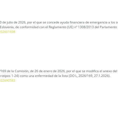
 de julio de 2026, por el que se concede ayuda financiera de emergencia a los 
y Eslovenia, de conformidad con el Reglamento (UE) nº 1308/2013 del Parlamento
L_202601698
169 de la Comisión, de 26 de enero de 2026, por el que se modifica el anexo del
(serotipos 1-24) como una enfermedad de la lista (DO L, 2026/169, 27.1.2026).
L_202690583