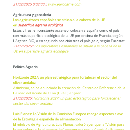
21/02/2025 0:02:00 ::
www.eurocarne.com
Agricultura y ganadería
Los agricultores españoles se sitúan a la cabeza de la UE
en
superficie agraria ecológica
Estas cifras, en constante ascenso, colocan a España como el país
con más superficie ecológica de la UE por encima de Francia, según
L’Agence BIO, o en segunda posición tras el país galo, según Eurostat.
21/02/2025::
Los agricultores españoles se sitúan a la cabeza de la
UE en superficie agraria ecológica
Política Agraria
Horizonte 2027: un plan estratégico para fortalecer el sector del
olivar andaluz
Asimismo, se ha anunciado la creación del Centro de Referencia de la
Calidad del Aceite de Oliva (CRAO) en Jaén.
21/02/2025:
Horizonte 2027: un plan estratégico para fortalecer el
sector del olivar andaluz
Luis Planas: La Visión de la Comisión Europea recoge aspectos clave
de la Estrategia española de alimentación
El ministro de Agricultura, Luis Planas, valoró ayer que la “Visión para
la agricultura y la alimentación” presentada por la Comisión Europea