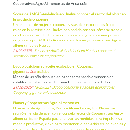
Cooperativas Agro-Alimentarias de Andalucía
Socias de AMCAE-Andalucía en Huelva conocen el sector del olivar en
la provincia onubense
Un centenar de mujeres cooperativistas del sector de los frutos
rojos en la provincia de Huelva han podido conocer cómo se trabaja
en el área del aceite de oliva en su provincia gracias a una jornada
organizada por AMCAE- Andalucía en Huelva y Cooperativas Agro-
alimentarias de Huelva.
21/02/2025::
Socias de AMCAE-Andalucía en Huelva conocen el
sector del olivar en su provincia
Dcoop posiciona su aceite ecológico en Coupang,
gigante
online
asiático
Menos de un año después de haber comenzado a venderlo en
establecimientos físicos de renombre en la República de Corea.
21/02/2025::
NP250221 Dcoop posiciona su aceite ecológico en
Coupang, gigante online asiático
Planas y Cooperativas Agro-alimentarias
El ministro de Agricultura, Pesca y Alimentación, Luis Planas, se
reunió en el día de ayer con el consejo rector de
Cooperativas Agro-
alimentarias
de España para analizar las medidas para impulsar su
modelo productivo, clave para mantener la población en los pueblos y
esencial en la vertebración del territorio y de la economía rural.