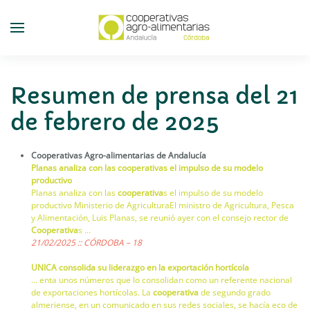
Skip
to
main
content
Resumen de prensa del 21
de febrero de 2025
Cooperativas Agro-alimentarias de Andalucía
Planas analiza con las cooperativas el impulso de su modelo
productivo
Planas analiza con las
cooperativa
s el impulso de su modelo
productivo Ministerio de AgriculturaEl ministro de Agricultura, Pesca
y Alimentación, Luis Planas, se reunió ayer con el consejo rector de
Cooperativa
s …
21/02/2025 :: CÓRDOBA – 18
UNICA consolida su liderazgo en la exportación hortícola
… enta unos números que lo consolidan como un referente nacional
de exportaciones hortícolas. La
cooperativa
de segundo grado
almeriense, en un comunicado en sus redes sociales, se hacía eco de