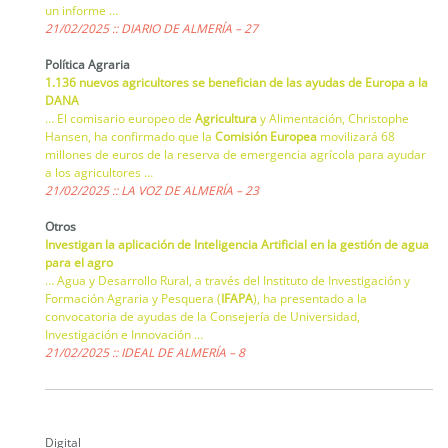
un informe …
21/02/2025 :: DIARIO DE ALMERÍA – 27
Política Agraria
1.136 nuevos agricultores se benefician de las ayudas de Europa a la
DANA
… El comisario europeo de
Agricultura
y Alimentación, Christophe
Hansen, ha confirmado que la
Comisión Europea
movilizará 68
millones de euros de la reserva de emergencia agrícola para ayudar
a los agricultores …
21/02/2025 :: LA VOZ DE ALMERÍA – 23
Otros
Investigan la aplicación de Inteligencia Artificial en la gestión de agua
para el agro
… Agua y Desarrollo Rural, a través del Instituto de Investigación y
Formación Agraria y Pesquera (
IFAPA
), ha presentado a la
convocatoria de ayudas de la Consejería de Universidad,
Investigación e Innovación …
21/02/2025 :: IDEAL DE ALMERÍA – 8
Digital