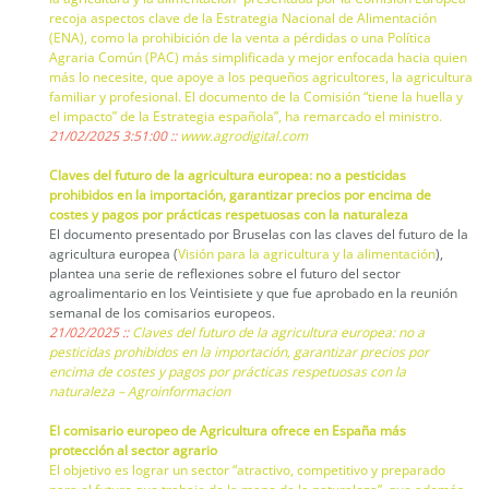
recoja aspectos clave de la Estrategia Nacional de Alimentación
(ENA), como la prohibición de la venta a pérdidas o una Política
Agraria Común (PAC) más simplificada y mejor enfocada hacia quien
más lo necesite, que apoye a los pequeños agricultores, la agricultura
familiar y profesional. El documento de la Comisión “tiene la huella y
el impacto” de la Estrategia española”, ha remarcado el ministro.
21/02/2025 3:51:00 ::
www.agrodigital.com
Claves del futuro de la agricultura europea: no a pesticidas
prohibidos en la importación, garantizar precios por encima de
costes y pagos por prácticas respetuosas con la naturaleza
El documento presentado por Bruselas con las claves del futuro de la
agricultura europea (
Visión para la agricultura y la alimentación
),
plantea una serie de reflexiones sobre el futuro del sector
agroalimentario en los Veintisiete y que fue aprobado en la reunión
semanal de los comisarios europeos.
21/02/2025 ::
Claves del futuro de la agricultura europea: no a
pesticidas prohibidos en la importación, garantizar precios por
encima de costes y pagos por prácticas respetuosas con la
naturaleza – Agroinformacion
El comisario europeo de Agricultura ofrece en España más
protección al sector agrario
El objetivo es lograr un sector “atractivo, competitivo y preparado