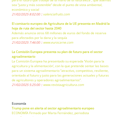
para el futuro que trabaje de la mano de la naturaleza”, que además
sea “justo y más sostenible” desde el punto de vista ambiental,
económico y social
21/02/2025 8:02:00 ::
valenciafruits.com
El comisario europeo de Agricultura de la UE presenta en Madrid la
hoja de ruta del sector hasta 2040
Además anuncia otros 68 millones de euros del fondo de reserva
para afectados por la dana y la sequía
21/02/2025 7:46:00 ::
www.eurocarne.com
La Comisión Europea presenta su plan de futuro para el sector
agroalimentario
La Comisión Europea ha presentado su esperada ‘Visión para la
agricultura y la alimentación’, con la que pretende sentar las bases
para un sistema agroalimentario “atractivo, competitivo, resiliente,
orientado al futuro y justo para las generaciones actuales y futuras
de agricultores y operadores agroalimentarios”.
21/02/2025 5:25:00 ::
www.revistaagricultura.com
Economía
Trump pone en alerta al sector agroalimentario europeo
ECONOMÍA Firmado por Marta Fernández, periodista